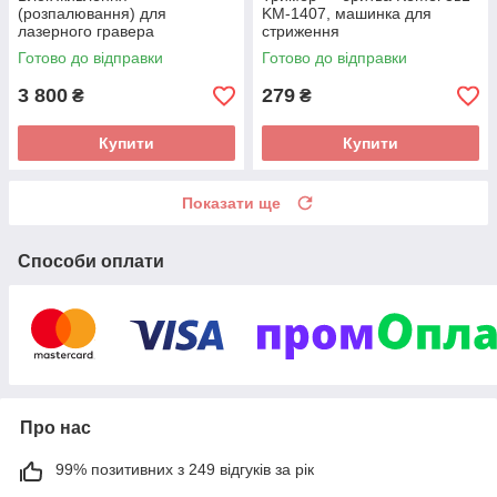
(розпалювання) для
KM-1407, машинка для
лазерного гравера
стриження
50,60,80,100,130,150 вт
Готово до відправки
Готово до відправки
3 800
279
₴
₴
Купити
Купити
Показати ще
Способи оплати
Про нас
99% позитивних з 249 відгуків за рік