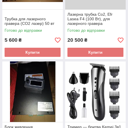
Лазерна трубка Co2, Efr
Трубка для лазерного
Lasea F4 (100 Вт), для
гравера (СО2 лазер) 50 вт
лазерного гравера
Готово до відправки
Готово до відправки
5 600
20 500
₴
₴
Купити
Купити
Блок живлення
Тример — бритва Kemei 3в1