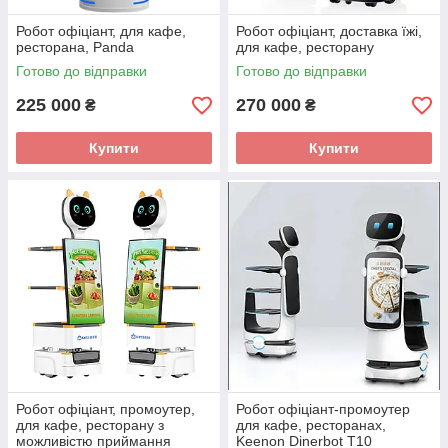
Робот офіціант, для кафе,
Робот офіціант, доставка їжі,
ресторана, Panda
для кафе, ресторану
Готово до відправки
Готово до відправки
225 000
270 000
₴
₴
Купити
Купити
Робот офіціант, промоутер,
Робот офіціант-промоутер
для кафе, ресторану з
для кафе, ресторанах,
можливістю приймання
Keenon Dinerbot T10