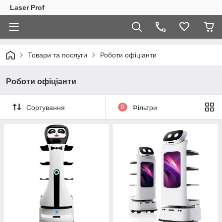
Laser Prof
Товари та послуги
Роботи офіціанти
Роботи офіціанти
Сортування
0
Фільтри