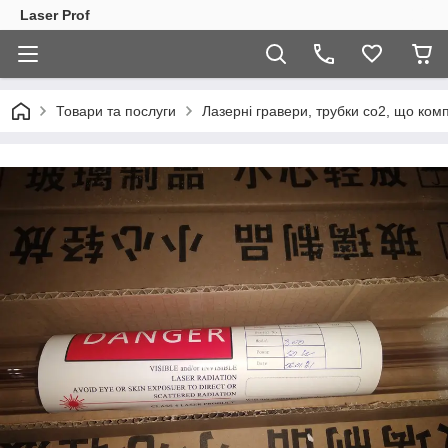
Laser Prof
Товари та послуги
Лазерні гравери, трубки co2, що ком