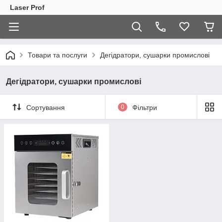
Laser Prof
Товари та послуги
Дегідратори, сушарки промислові
Дегідратори, сушарки промислові
Сортування
0
Фільтри