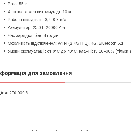
Вага: 55 кг
4 лотка, кожен витримує до 10 кг
Рабоча швидкість: 0,2–0,8 м/с
Акумулятор: 25,6 В 20000 А·ч
Час зарядки: біля 4 годин
Можливість підключення: Wi-Fi (2,4/5 ГГц), 4G, Bluetooth 5.1
Умови експлуатації: от 0°C до 40°C, влажність 10–90% (тільки
нформація для замовлення
іна:
270 000 ₴