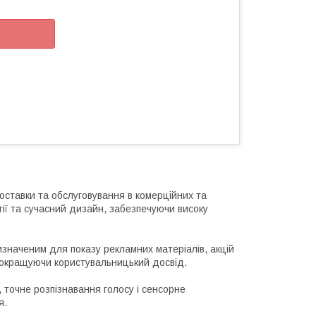
ставки та обслуговування в комерційних та
гії та сучасний дизайн, забезпечуючи високу
аченим для показу рекламних матеріалів, акцій
 покращуючи користувальницький досвід.
, точне розпізнавання голосу і сенсорне
я.