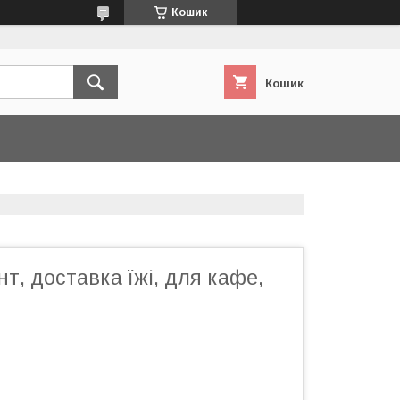
Кошик
Кошик
нт, доставка їжі, для кафе,