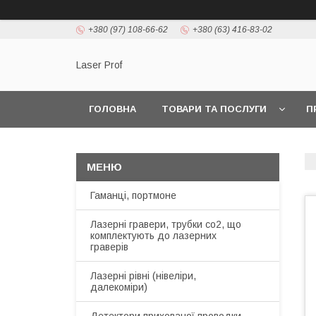
+380 (97) 108-66-62
+380 (63) 416-83-02
Laser Prof
ГОЛОВНА
ТОВАРИ ТА ПОСЛУГИ
П
Гаманці, портмоне
Лазерні гравери, трубки co2, що
комплектують до лазерних
граверів
Лазерні рівні (нівеліри,
далекоміри)