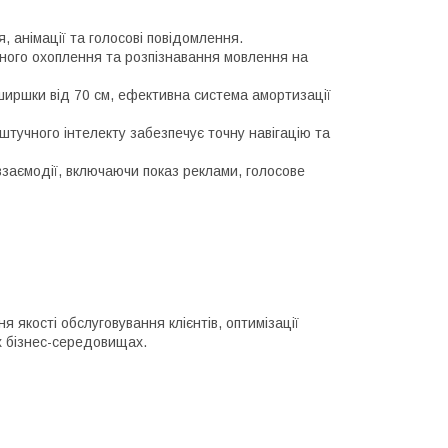
 анімації та голосові повідомлення.
сного охоплення та розпізнавання мовлення на
ширшки від 70 см, ефективна система амортизації
штучного інтелекту забезпечує точну навігацію та
взаємодії, включаючи показ реклами, голосове
якості обслуговування клієнтів, оптимізації
х бізнес-середовищах.