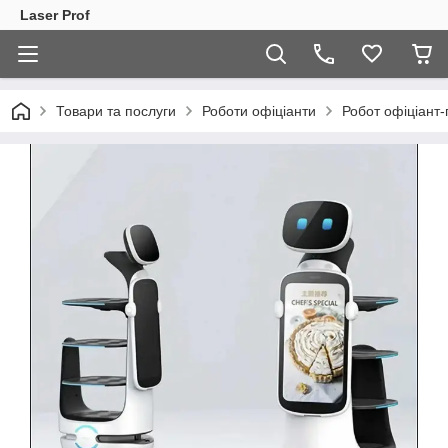
Laser Prof
Товари та послуги
Роботи офіціанти
Робот офіціант