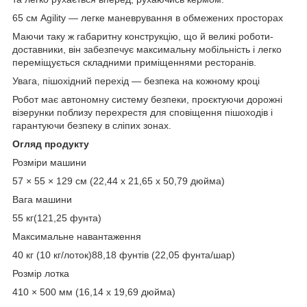
65 см Agility — легке маневрування в обмежених просторах
Маючи таку ж габаритну конструкцію, що й великі роботи-
доставники, він забезпечує максимальну мобільність і легко
переміщується складними приміщеннями ресторанів.
Увага, пішохідний перехід — безпека на кожному кроці
Робот має автономну систему безпеки, проєктуючи дорожні
візерунки поблизу перехрестя для сповіщення пішоходів і
гарантуючи безпеку в сліпих зонах.
Огляд продукту
Розміри машини
57 × 55 × 129 см (22,44 x 21,65 x 50,79 дюйма)
Вага машини
55 кг(121,25 фунта)
Максимальне навантаження
40 кг (10 кг/лоток)88,18 фунтів (22,05 фунта/шар)
Розмір лотка
410 × 500 мм (16,14 x 19,69 дюйма)