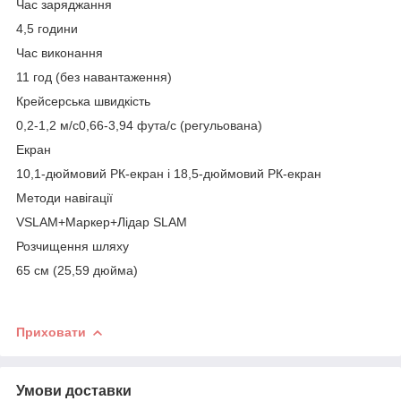
Час заряджання
4,5 години
Час виконання
11 год (без навантаження)
Крейсерська швидкість
0,2-1,2 м/с0,66-3,94 фута/с (регульована)
Екран
10,1-дюймовий РК-екран і 18,5-дюймовий РК-екран
Методи навігації
VSLAM+Маркер+Лідар SLAM
Розчищення шляху
65 см (25,59 дюйма)
Приховати
Умови доставки