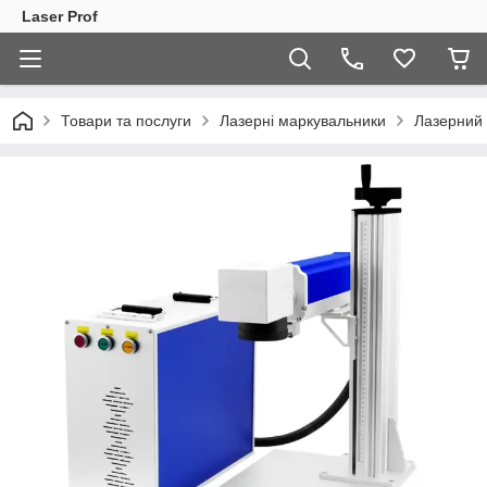
Laser Prof
Товари та послуги
Лазерні маркувальники
Лазерний 