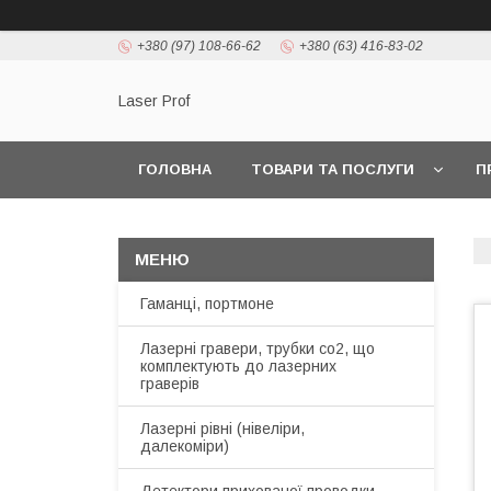
+380 (97) 108-66-62
+380 (63) 416-83-02
Laser Prof
ГОЛОВНА
ТОВАРИ ТА ПОСЛУГИ
П
Гаманці, портмоне
Лазерні гравери, трубки co2, що
комплектують до лазерних
граверів
Лазерні рівні (нівеліри,
далекоміри)