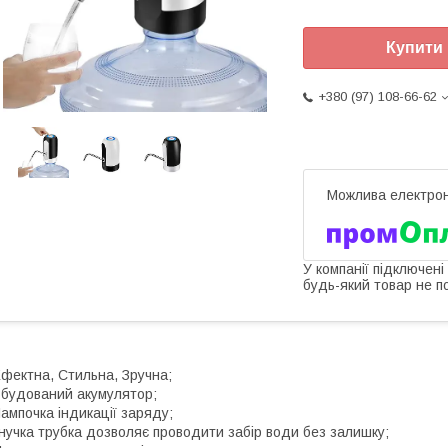
Купити
+380 (97) 108-66-62
У компанії підключені
будь-який товар не п
фектна, Стильна, Зручна;
будований акумулятор;
ампочка індикації заряду;
нучка трубка дозволяє проводити забір води без залишку;