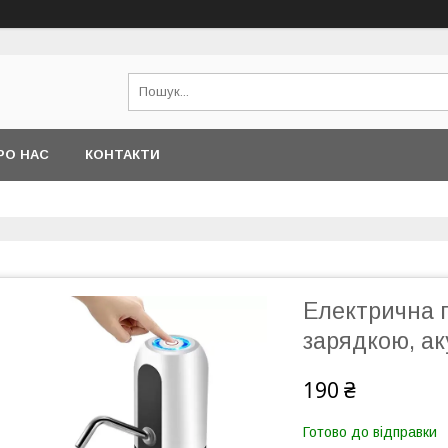
РО НАС
КОНТАКТИ
Електрична 
зарядкою, а
190 ₴
Готово до відправки