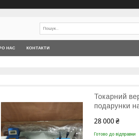
РО НАС
КОНТАКТИ
Токарний ве
подарунки на
28 000 ₴
Готово до відправки