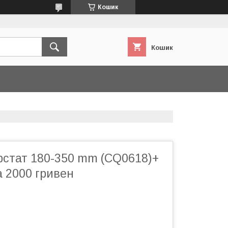
Кошик
Кошик
рстат 180-350 mm (CQ0618)+
 2000 гривен