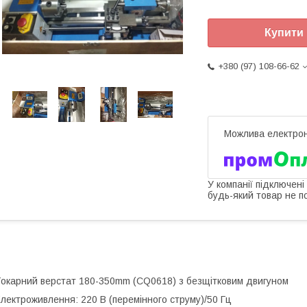
Купити
+380 (97) 108-66-62
У компанії підключені
будь-який товар не п
окарний верстат 180-350mm (CQ0618) з безщітковим двигуном
лектроживлення: 220 В (перемінного струму)/50 Гц