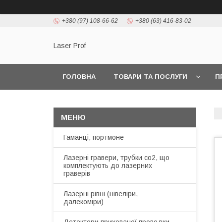
+380 (97) 108-66-62
+380 (63) 416-83-02
Laser Prof
ГОЛОВНА
ТОВАРИ ТА ПОСЛУГИ
П
Гаманці, портмоне
Лазерні гравери, трубки co2, що
комплектують до лазерних
граверів
Лазерні рівні (нівеліри,
далекоміри)