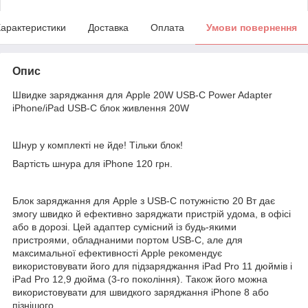
арактеристики
Доставка
Оплата
Умови повернення
Опис
Швидке заряджання для Apple 20W USB-C Power Adapter
iPhone/iPad USB-C блок живлення 20W
Шнур у комплекті не йде! Тільки блок!
Вартість шнура для iPhone 120 грн.
Блок заряджання для Apple з USB-C потужністю 20 Вт дає
змогу швидко й ефективно заряджати пристрій удома, в офісі
або в дорозі. Цей адаптер сумісний із будь-якими
пристроями, обладнаними портом USB-C, але для
максимальної ефективності Apple рекомендує
використовувати його для підзаряджання iPad Pro 11 дюймів і
iPad Pro 12,9 дюйма (3-го покоління). Також його можна
використовувати для швидкого заряджання iPhone 8 або
пізнішого.