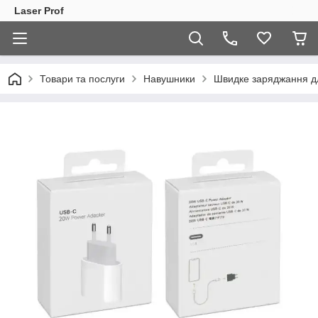
Laser Prof
Товари та послуги
Навушники
Швидке заряджання дл