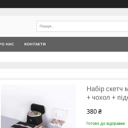
РО НАС
КОНТАКТИ
Набір скетч 
+ чохол + пі
380 ₴
Готово до відправки