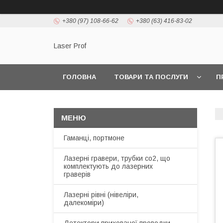
+380 (97) 108-66-62
+380 (63) 416-83-02
Laser Prof
ГОЛОВНА
ТОВАРИ ТА ПОСЛУГИ
П
Гаманці, портмоне
Лазерні гравери, трубки co2, що
комплектують до лазерних
граверів
Лазерні рівні (нівеліри,
далекоміри)