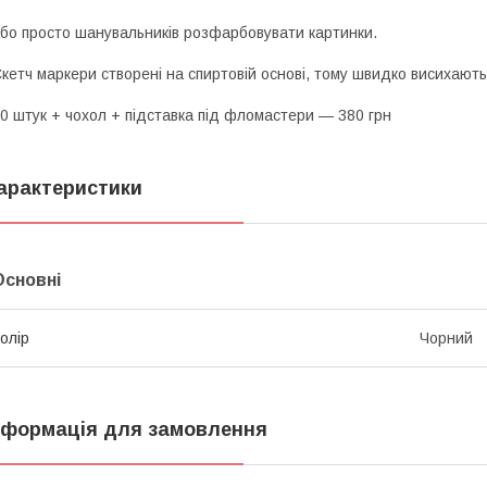
бо просто шанувальників розфарбовувати картинки.
кетч маркери створені на спиртовій основі, тому швидко висихають
0 штук + чохол + підставка під фломастери — 380 грн
арактеристики
Основні
олір
Чорний
нформація для замовлення