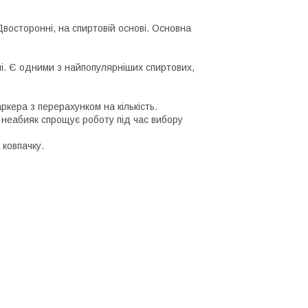
восторонні, на спиртовій основі. Основна
ні. Є одними з найпопулярніших спиртових,
аркера з перерахунком на кількість.
 неабияк спрощує роботу під час вибору
 ковпачку.