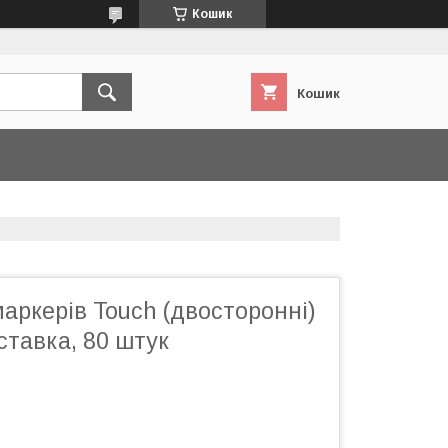
Кошик
Кошик
маркерів Touch (двосторонні)
дставка, 80 штук