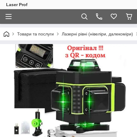
Laser Prof
Товари та послуги
Лазерні рівні (нівеліри, далекоміри)