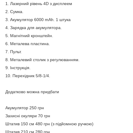
1. Лазерний рівень 4D з дисплеем
2. Сумка.
3. Акумулятор 6000 mAh. 1 штука
4. Зарядка для акумулятора.
5. Магнітний кронштейн.
6. Металева пластина.
7. Пульт.
8. Металевий столик з регулюванням.
9. Інструкція.
10. Перехідник 5/8-1/4.
Додатково можна придбати
Акумулятор 250 грн
Захисні окуляри 70 грн
Штатив 150 см 480 грн (з підйомною ручкою)
Штатив 210 см 280 грн