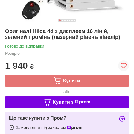
Оригінал! Hilda 4d з дисплеем 16 ліній,
зелений промІнь (лазерний рівень нівелір)
Готово до відправки
Роздріб
1 940
₴
Купити
або
Купити з
Що таке купити з Пром?
Замовлення під захистом